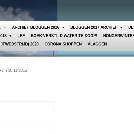
15
ARCHIEF BLOGGEN 2016
BLOGGEN 2017 ARCHIEF
DE
2018
LEF
BOEK VERSTILD WATER TE KOOP!
HONGERWINTER
IJFWEDSTRIJD) 2020
CORONA SHOPPEN
VLAGGEN
kum 30-11-2015