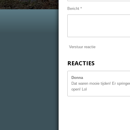
Bericht *
Verstuur reactie
REACTIES
Donna
Dat waren mooie tijden! Er springen
open! Lol