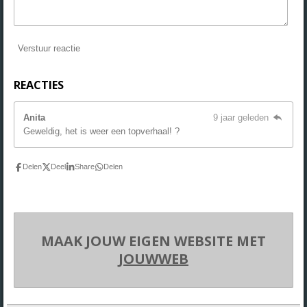
Verstuur reactie
REACTIES
Anita
9 jaar geleden
Geweldig, het is weer een topverhaal! ?
Delen
Deel
Share
Delen
MAAK JOUW EIGEN WEBSITE MET
JOUWWEB