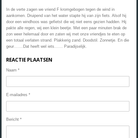
In de verte zagen we vriend F kromgebogen tegen de wind in
aankomen. Druipend van het water stapte hij van zijn fiets. Alsof hij
door een windhoos was gefietst die wij niet eens gezien hadden. Hij
pakte alle regen, wij een klein beetje. Met een paar minuten brak de
zon weer helemaal door en zaten wij met onze vriendjes te eten op
een totaal verlaten strand. Plakkerig zand. Doodstil. Zonnetje. En die
geur…….Dat heeft wel iets....... Paradijselijk.
REACTIE PLAATSEN
Naam *
E-mailadres *
Bericht *