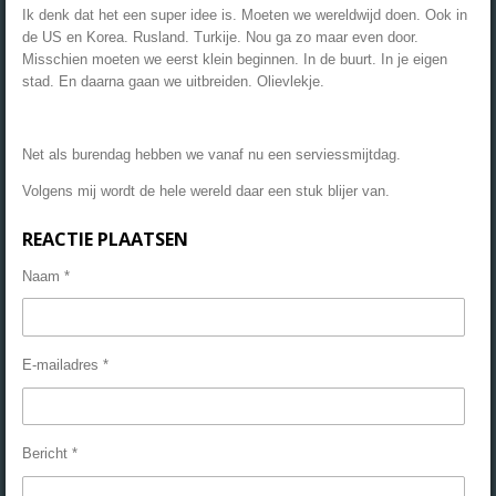
Ik denk dat het een super idee is. Moeten we wereldwijd doen. Ook in
de US en Korea. Rusland. Turkije. Nou ga zo maar even door.
Misschien moeten we eerst klein beginnen. In de buurt. In je eigen
stad. En daarna gaan we uitbreiden. Olievlekje.
Net als burendag hebben we vanaf nu een serviessmijtdag.
Volgens mij wordt de hele wereld daar een stuk blijer van.
REACTIE PLAATSEN
Naam *
E-mailadres *
Bericht *