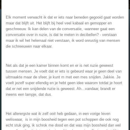
Elk moment verwacht ik dat er iets naar beneden gegooid gaat worden
maar dat blijft uit. Het blijft bij heel veel kabaal en gemopper en
geschreeuw. Ik kan delen van de conversatie, -wanneer gaat een
conversatie over in ruzie, is dat te meten in decibellen? - verstaan
maar ik wil het helemaal niet verstaan, ik word onrustig van mensen
die schreeuwen naar elkaar.
Net als dat je een kamer binnen komt en er is net ruzie geweest
tussen mensen. Je voelt dat er iets is gebeurd waar je geen deel van
uitmaakte maar de sfeer, je kunt m met een mes snijden. Jakkie. Je
voelt jezelf super ellendig en je hebt geen idee waarom totdat je hoort
dat er net een snijdende ruzie is geweest. Ah…vandaar, brandt er
ineens een lampje, dat dus.
Het allerergste wat ik zelf ooit heb gedaan, in een vorige leven
weliswaar, is in mijn boosheid tegen een pot schoppen die ook nog
echt stuk ging, ik schrok me dood en dat was mijn boosheid dan wel