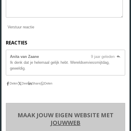
Verstuur reactie
REACTIES
Anita van Zaane
9 jaar geleden
Ik denk dat je helemaal gelijk hebt. Wereldserviessmijtdag,
geweldig.
Delen
Deel
Share
Delen
MAAK JOUW EIGEN WEBSITE MET
JOUWWEB