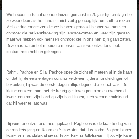
We hebben in totaal drie rondreizen gemaakt in 20 jaar tijd en ik ga het
zo weer doen als het land mij niet veilig genoeg lijkt om zelf te reizen.
Met de drie rondreizen die we hebben gemaakt hebben we mensen
ontmoet die ter kennisgeving zijn langsgekomen en weer zijn gegaan
maar we hebben ook mensen ontmoet die in ons hart zijn gaan zitten.
Deze reis waren het meerdere mensen waar we ontzettend leuk
contact mee hebben gekregen.
Rahm, Paghoe en Sila. Paghoe speelde zichzelf meteen al in de kaart
omdat hij de eerste dagen continu verdween tijdens rondleidingen of
bezoeken, hij was de eerste dagen altijd degene die te laat was. De
kleine donkere man met de keurig gesteven pantalon en overhemd
kwam dan met zijn hand op zijn hart binnen, zich verontschuldigend
dat hij weer te laat was.
Hij werd er ontzettend mee geplaagd. Paghoe was de laatste dag van
de rondreis jarig en Rahm en Sila wisten dat dus zodra Paghoe binnen
kwam dus we vielen allemaal in om hem te feliciteren. Hij op zijn beurt