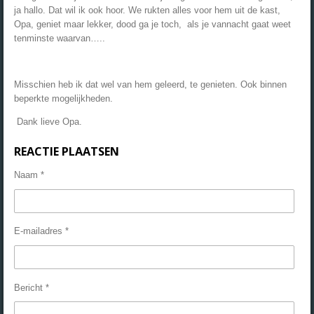
ja hallo. Dat wil ik ook hoor. We rukten alles voor hem uit de kast,
Opa, geniet maar lekker, dood ga je toch, als je vannacht gaat weet
tenminste waarvan…..
Misschien heb ik dat wel van hem geleerd, te genieten. Ook binnen
beperkte mogelijkheden.
Dank lieve Opa.
REACTIE PLAATSEN
Naam *
E-mailadres *
Bericht *