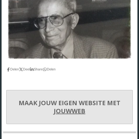
Delen
Deel
Share
Delen
MAAK JOUW EIGEN WEBSITE MET
JOUWWEB