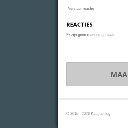
Verstuur reactie
REACTIES
Er zijn geen reacties geplaatst.
MAAK
© 2015 - 2026 Kaatjesblog