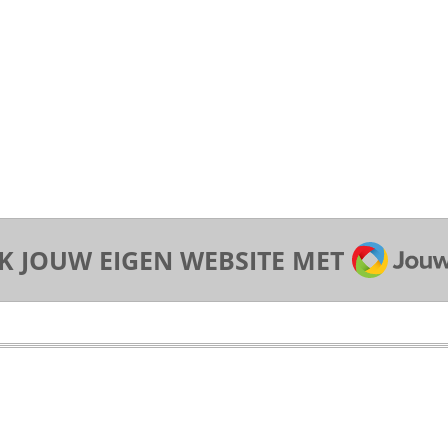
JOUWW
 JOUW EIGEN WEBSITE MET