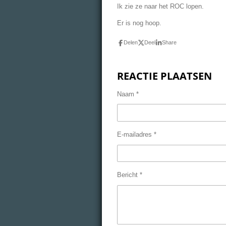
Ik zie ze naar het ROC lopen.
Er is nog hoop.
Delen
Deel
Share
REACTIE PLAATSEN
Naam *
E-mailadres *
Bericht *