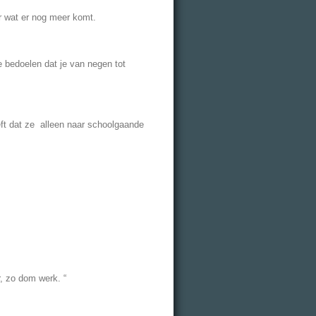
ar wat er nog meer komt.
e bedoelen dat je van negen tot
eft dat ze alleen naar schoolgaande
r, zo dom werk. “