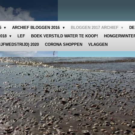
15
ARCHIEF BLOGGEN 2016
BLOGGEN 2017 ARCHIEF
DE
2018
LEF
BOEK VERSTILD WATER TE KOOP!
HONGERWINTER
IJFWEDSTRIJD) 2020
CORONA SHOPPEN
VLAGGEN