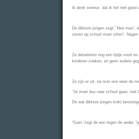
Ik denk serieus dat ik het niet goed 
De dikkere jongen zegt,” Nee man”, en
zeven op school moet zitten”. Negen to
Ze debatteren nog een tijdje voort e
kinderen zoeken, en geen andere ge
Ze zijn er uit, na over ene weer de m
“Je moet dus naar school gaan, niet l
De wat dikkere jongen knikt bevestige
“Gast,”zegt de een tegen de ander. “j