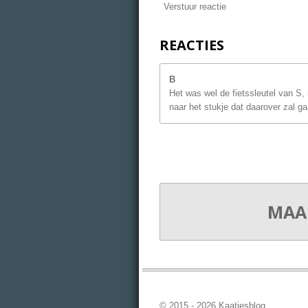
Verstuur reactie
REACTIES
B
Het was wel de fietssleutel van S, 
naar het stukje dat daarover zal ga
MAA
© 2015 - 2026 Kaatjesblog