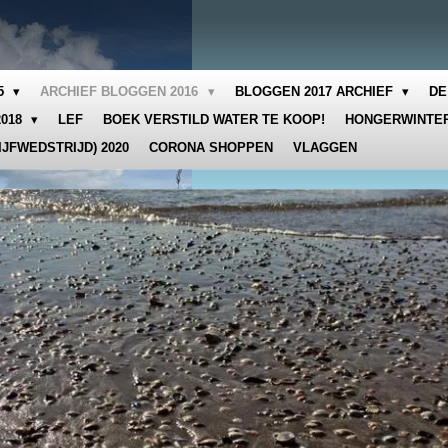
15
ARCHIEF BLOGGEN 2016
BLOGGEN 2017 ARCHIEF
DE
2018
LEF
BOEK VERSTILD WATER TE KOOP!
HONGERWINTER
IJFWEDSTRIJD) 2020
CORONA SHOPPEN
VLAGGEN