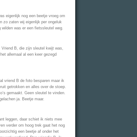
s eigenlijk nog een beetje vroeg om
n zo zaten wij eigenlijk per ongeluk
wilden was er een fietssleutel weg.
 Vriend B, die zijn sleutel kwijt was,
het allemaal al een keer gezegd
al vriend B de foto besparen maar ik
ruit getrokken en alles over de stoep.
to’s gemaakt. Geen sleutel te vinden.
gelachen ja. Beetje maar.
ant leggen, daar schiet ik niets mee
even verder om hoog trek gaat het nog
voorzichtig een beetje af onder het