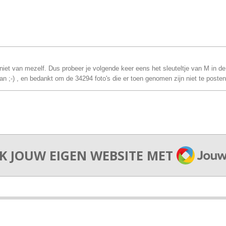
niet van mezelf. Dus probeer je volgende keer eens het sleuteltje van M in de v
an ;-) , en bedankt om de 34294 foto's die er toen genomen zijn niet te posten
JOUWW
K JOUW EIGEN WEBSITE MET