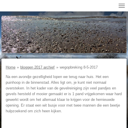
Ga
direct
naar
de
hoofdinhoud
Home
»
bloggen 2017 archief
»
wegopbreking 8-5-2017
Na een avondje gezelligheid lopen we terug naar huis. Het een
puinhoop in de binnenstad. Alles ligt om, je kunt niet normaal
oversteken. In het kader van de gevelreiniging zijn veel pandjes en
gevels hersteld of mooier gemaakt er is 1 pand vrijgekomen waar hard
gewerkt wordt om het allemaal klaar te krijgen voor de hernieuwde
opening. Er staat een wit busje voor met twee mannen die een beetje
hulpzoekend om zich heen kijken.