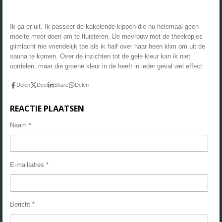
Ik ga er uit. Ik passeer de kakelende kippen die nu helemaal geen
moeite meer doen om te fluisteren. De mevrouw met de theekopjes
glimlacht me vriendelijk toe als ik half over haar heen klim om uit de
sauna te komen. Over de inzichten tot de gele kleur kan ik niet
oordelen, maar die groene kleur in de heeft in ieder geval wel effect.
Delen
Deel
Share
Delen
REACTIE PLAATSEN
Naam *
E-mailadres *
Bericht *