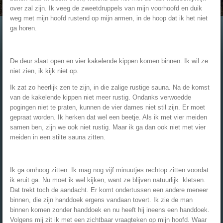
over zal zijn. Ik veeg de zweetdruppels van mijn voorhoofd en duik
weg met mijn hoofd rustend op mijn armen, in de hoop dat ik het niet
ga horen.
De deur slaat open en vier kakelende kippen komen binnen. Ik wil ze
niet zien, ik kijk niet op.
Ik zat zo heerlijk zen te zijn, in die zalige rustige sauna. Na de komst
van de kakelende kippen niet meer rustig. Ondanks verwoedde
pogingen niet te praten, kunnen de vier dames niet stil zijn. Er moet
gepraat worden. Ik herken dat wel een beetje. Als ik met vier meiden
samen ben, zijn we ook niet rustig. Maar ik ga dan ook niet met vier
meiden in een stilte sauna zitten.
Ik ga omhoog zitten. Ik mag nog vijf minuutjes rechtop zitten voordat
ik eruit ga. Nu moet ik wel kijken, want ze blijven natuurlijk kletsen.
Dat trekt toch de aandacht. Er komt ondertussen een andere meneer
binnen, die zijn handdoek ergens vandaan tovert. Ik zie de man
binnen komen zonder handdoek en nu heeft hij ineens een handdoek.
Volgens mij zit ik met een zichtbaar vraagteken op mijn hoofd. Waar