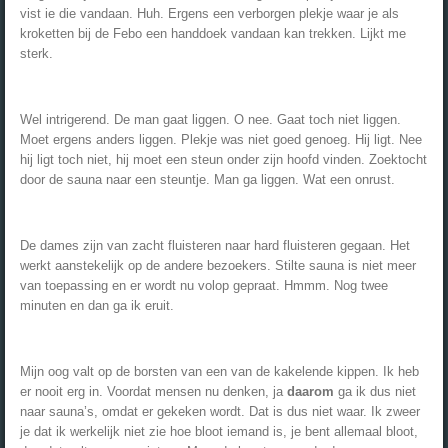
vist ie die vandaan. Huh. Ergens een verborgen plekje waar je als
kroketten bij de Febo een handdoek vandaan kan trekken. Lijkt me
sterk.
Wel intrigerend. De man gaat liggen. O nee. Gaat toch niet liggen.
Moet ergens anders liggen. Plekje was niet goed genoeg. Hij ligt. Nee
hij ligt toch niet, hij moet een steun onder zijn hoofd vinden. Zoektocht
door de sauna naar een steuntje. Man ga liggen. Wat een onrust.
De dames zijn van zacht fluisteren naar hard fluisteren gegaan. Het
werkt aanstekelijk op de andere bezoekers. Stilte sauna is niet meer
van toepassing en er wordt nu volop gepraat. Hmmm. Nog twee
minuten en dan ga ik eruit.
Mijn oog valt op de borsten van een van de kakelende kippen. Ik heb
er nooit erg in. Voordat mensen nu denken, ja
daarom
ga ik dus niet
naar sauna’s, omdat er gekeken wordt. Dat is dus niet waar. Ik zweer
je dat ik werkelijk niet zie hoe bloot iemand is, je bent allemaal bloot,