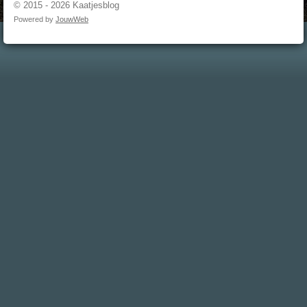
© 2015 - 2026 Kaatjesblog
Powered by
JouwWeb